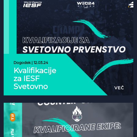
Dogodek | 12.03.24
Kvalifikacije
za IESF
Svetovno
VEČ
Prvenstvo
2024