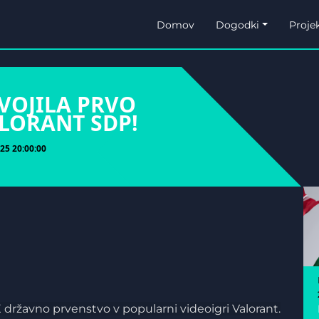
Domov
Dogodki
Projek
VOJILA PRVO
LORANT SDP!
25 20:00:00
FX državno prvenstvo v popularni videoigri Valorant.