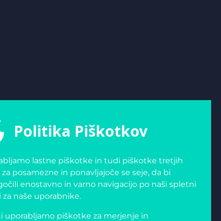
Politika Piškotkov
bljamo lastne piškotke in tudi piškotke tretjih
 za posamezne in ponavljajoče se seje, da bi
čili enostavno in varno navigacijo po naši spletni
i za naše uporabnike.
i uporabljamo piškotke za merjenje in