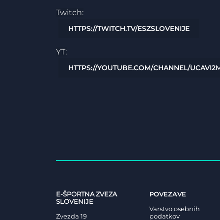
Twitch:
HTTPS://TWITCH.TV/ESZSLOVENIJE
YT:
HTTPS://YOUTUBE.COM/CHANNEL/UCAVI
E-ŠPORTNA ZVEZA
POVEZAVE
SLOVENIJE
Varstvo osebnih
Zvezda 19
podatkov