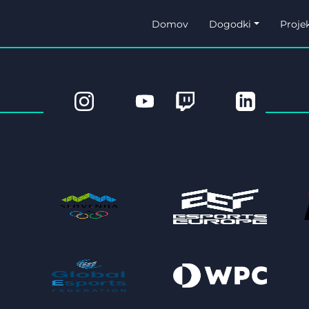
Domov
Dogodki
Projek