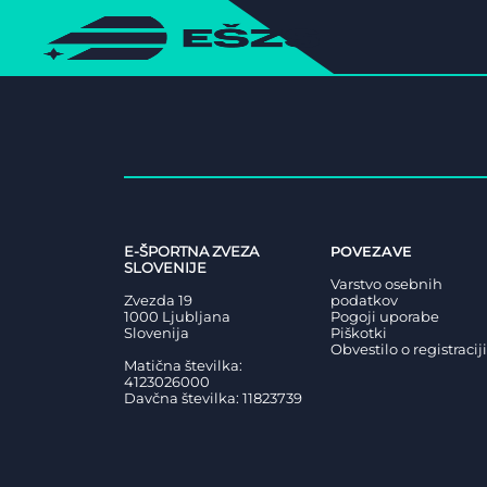
E-ŠPORTNA ZVEZA
POVEZAVE
SLOVENIJE
Varstvo osebnih
Zvezda 19
podatkov
1000 Ljubljana
Pogoji uporabe
Slovenija
Piškotki
Obvestilo o registraciji
Matična številka:
4123026000
Davčna številka: 11823739