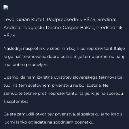
Levo: Goran Kužet, Podpredsednik EŠZS, Sredina:
Andrea Podgajski, Desno: Gašper Bakač, Predsednik
EŠZS
Naslednji nasprotnik, v izločilnih bojih bo reprezentant Italije,
ki ga naš tekmovalec dobro pozna in je temu primerno nanj
tudi dobro pripravljen.
Upamo, da nam izvrstna uvrstitev slovenskega tekmovalca
tudi na tem svetovnem prvenstvu ne bo izostala. Ne
zamudite tekme proti reprezentantu Italije, ki je na sporedu
1. septembra.
Če ste zamudili otvoritev prvenstva, si spektakularno igro z
lučmi lahko ogledate na spodnjem posnetku.