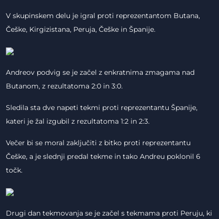
V skupinskem delu je igral proti reprezentantom Butana,
Češke, Kirgizistana, Peruja, Češke in Španije.
Andreov podvig se je začel z enkratnima zmagama nad
Butanom, z rezultatoma 2:0 in 3:0.
Sledila sta dve napeti tekmi proti reprezentantu Španije,
kateri je žal izgubil z rezultatoma 1:2 in 2:3.
Večer bi se moral zaključiti z bitko proti reprezentantu
Češke, a je slednji predal tekme in tako Andreu poklonil 6
točk.
Drugi dan tekmovanja se je začel s tekmama proti Peruju, ki