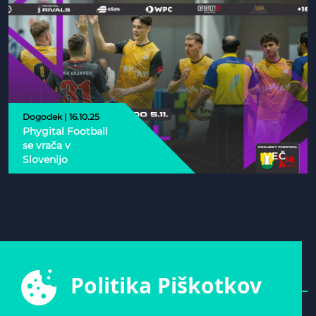
Dogodek | 16.10.25
Phygital Football
se vrača v
VEČ
Slovenijo
Politika Piškotkov