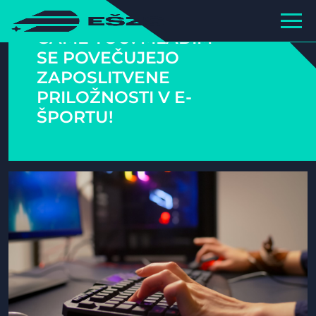
GAME YOU! MLADIM
SE POVEČUJEJO
ZAPOSLITVENE
PRILOŽNOSTI V E-
ŠPORTU!