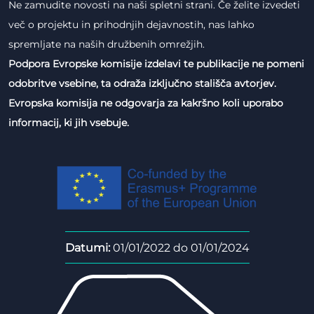
Ne zamudite novosti na naši spletni strani. Če želite izvedeti
več o projektu in prihodnjih dejavnostih, nas lahko
spremljate na naših družbenih omrežjih.
Podpora Evropske komisije izdelavi te publikacije ne pomeni
odobritve vsebine, ta odraža izključno stališča avtorjev.
Evropska komisija ne odgovarja za kakršno koli uporabo
informacij, ki jih vsebuje.
Datumi:
01/01/2022 do 01/01/2024