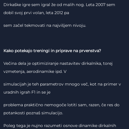
Dirkaške igre sem igral že od malih nog. Leta 2007 sem
dobil svoj prvi volan, leta 2012 pa
sem začel tekmovati na najvišjem nivoju.
Kako potekajo treningi in priprave na prvenstva?
Večina dela je optimiziranje nastavitev dirkalnika, torej
vzmetenja, aerodinamike ipd. V
simulacijah je teh parametrov mnogo več, kot na primer v
uradnih igrah F1 in se je
problema praktično nemogoče lotiti sam, razen, če res do
potankosti poznaš simulacijo.
Poleg tega je nujno razumeti osnove dinamike dirkalnih