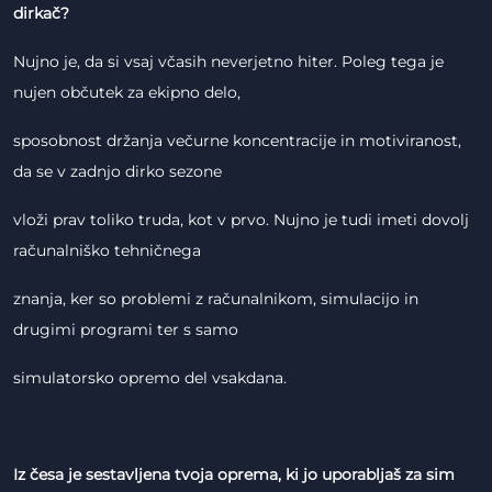
dirkač?
Nujno je, da si vsaj včasih neverjetno hiter. Poleg tega je
nujen občutek za ekipno delo,
sposobnost držanja večurne koncentracije in motiviranost,
da se v zadnjo dirko sezone
vloži prav toliko truda, kot v prvo. Nujno je tudi imeti dovolj
računalniško tehničnega
znanja, ker so problemi z računalnikom, simulacijo in
drugimi programi ter s samo
simulatorsko opremo del vsakdana.
Iz česa je sestavljena tvoja oprema, ki jo uporabljaš za sim