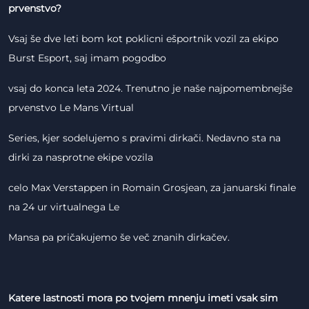
prvenstvo?
Vsaj še dve leti bom kot poklicni ešportnik vozil za ekipo
Burst Esport, saj imam pogodbo
vsaj do konca leta 2024. Trenutno je naše najpomembnejše
prvenstvo Le Mans Virtual
Series, kjer sodelujemo s pravimi dirkači. Nedavno sta na
dirki za nasprotne ekipe vozila
celo Max Verstappen in Romain Grosjean, za januarski finale
na 24 ur virtualnega Le
Mansa pa pričakujemo še več znanih dirkačev.
Katere lastnosti mora po tvojem mnenju imeti vsak sim