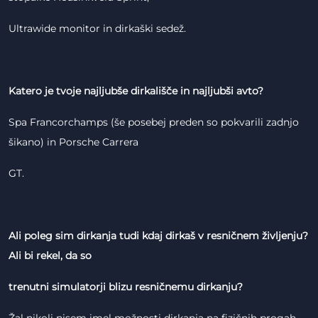
Ultrawide monitor in dirkaški sedež.
Katero je tvoje najljubše dirkališče in najljubši avto?
Spa Francorchamps (še posebej preden so pokvarili zadnjo
šikano) in Porsche Carrera
GT.
Ali poleg sim dirkanja tudi kdaj dirkaš v resničnem življenju?
Ali bi rekel, da so
trenutni simulatorji blizu resničnemu dirkanju?