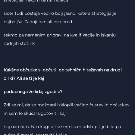
strategija. Tekom teh simulacij
sicer tudi postaja vedno bolj jasno, katera strategija je
najboljša. Zadnji dan ali dva pred
tekmo pa namenim pripravi na kvalifikacije in iskanju
zadnjih stotink.
Kakšne občutke si občutil ob tehničnih težavah na drugi
dirki? Ali se ti je kaj
podobnega že kdaj zgodilo?
Zdi se mi, da so možgani izklopili večino čustev in občutkov
in sem le skušal ugotoviti, kaj
naj naredim. Na drugi dirki sem sicer odstopil, je bilo pa