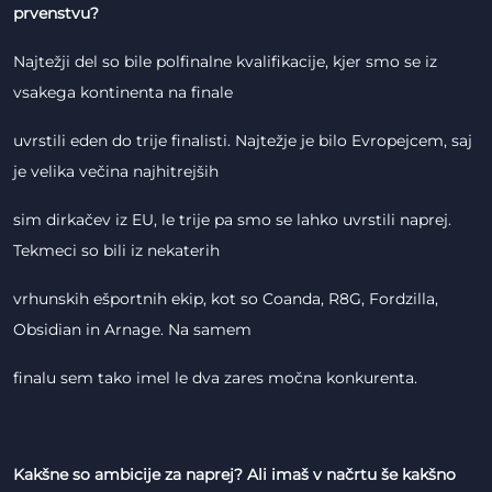
prvenstvu?
Najtežji del so bile polfinalne kvalifikacije, kjer smo se iz
vsakega kontinenta na finale
uvrstili eden do trije finalisti. Najtežje je bilo Evropejcem, saj
je velika večina najhitrejših
sim dirkačev iz EU, le trije pa smo se lahko uvrstili naprej.
Tekmeci so bili iz nekaterih
vrhunskih ešportnih ekip, kot so Coanda, R8G, Fordzilla,
Obsidian in Arnage. Na samem
finalu sem tako imel le dva zares močna konkurenta.
Kakšne so ambicije za naprej? Ali imaš v načrtu še kakšno