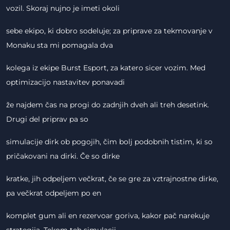
vozil. Skoraj nujno je imeti okoli
sebe ekipo, ki dobro sodeluje; za priprave za tekmovanje v
Monaku sta mi pomagala dva
kolega iz ekipe Burst Esport, za katero sicer vozim. Med
optimizacijo nastavitev ponavadi
že najdem čas na progi do zadnjih dveh ali treh desetink.
Drugi del priprav pa so
simulacije dirk ob pogojih, čim bolj podobnih tistim, ki so
pričakovani na dirki. Če so dirke
kratke, jih odpeljem večkrat, če se gre za vztrajnostne dirke,
pa večkrat odpeljem po en
komplet gum ali en rezervoar goriva, kakor pač narekuje