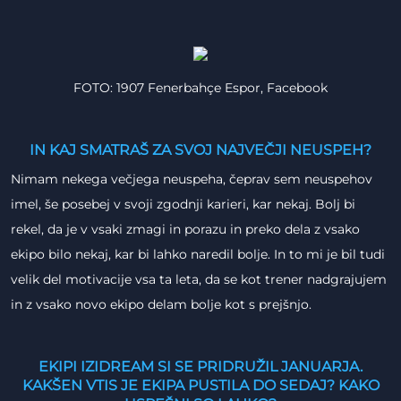
FOTO: 1907 Fenerbahçe Espor, Facebook
IN KAJ SMATRAŠ ZA SVOJ NAJVEČJI NEUSPEH?
Nimam nekega večjega neuspeha, čeprav sem neuspehov
imel, še posebej v svoji zgodnji karieri, kar nekaj. Bolj bi
rekel, da je v vsaki zmagi in porazu in preko dela z vsako
ekipo bilo nekaj, kar bi lahko naredil bolje. In to mi je bil tudi
velik del motivacije vsa ta leta, da se kot trener nadgrajujem
in z vsako novo ekipo delam bolje kot s prejšnjo.
EKIPI IZIDREAM SI SE PRIDRUŽIL JANUARJA.
KAKŠEN VTIS JE EKIPA PUSTILA DO SEDAJ? KAKO