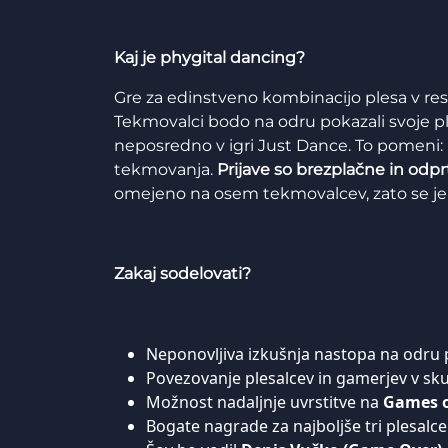
Kaj je phygital dancing?
Gre za edinstveno kombinacijo plesa v re
Tekmovalci bodo na odru pokazali svoje ple
neposredno v igri Just Dance. To pomeni:
tekmovanja.
Prijave so brezplačne in odpr
omejeno na osem tekmovalcev, zato se je v
Zakaj sodelovati?
Neponovljiva izkušnja nastopa na odru
Povezovanje plesalcev in gamerjev v sku
Možnost nadaljnje uvrstitve na
Games o
Bogate nagrade za najboljše tri plesalce