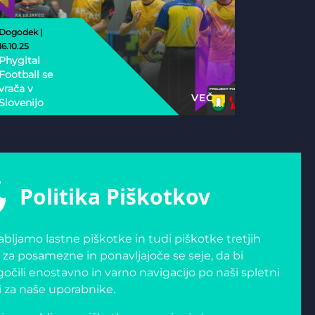
Dogodek |
16.10.25
Phygital
Football se
vrača v
VEČ
Slovenijo
Politika Piškotkov
bljamo lastne piškotke in tudi piškotke tretjih
 za posamezne in ponavljajoče se seje, da bi
čili enostavno in varno navigacijo po naši spletni
i za naše uporabnike.