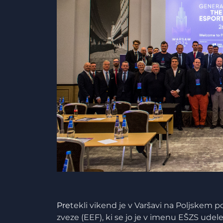
Pre
tekli vikend je v Varšavi na Poljskem
zveze (EEF), ki se jo je v imenu EŠZS ude