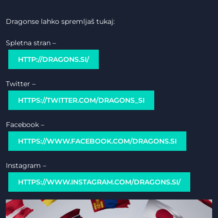
Dragonse lahko spremljaš tukaj:
Spletna stran –
HTTP://DRAGONS.SI/
Twitter –
HTTPS://TWITTER.COM/DRAGONS_SI
Facebook –
HTTPS://WWW.FACEBOOK.COM/DRAGONS.SI
Instagram –
HTTPS://WWW.INSTAGRAM.COM/DRAGONS.SI/