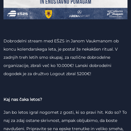
Dobrodelni stream med EŠZS in Janom Vaukmanom ob
koncu kolendarskega leta, je postal že nekakšen ritual. V
zadnjih treh letih smo skupaj, za različne dobrodelne
organizacije, zbrali več ko 10.000€! Lanski dobrodelni
dogodek je za družtvo Logout zbral 5200€!
Kaj nas čaka letos?
Jan bo letos igral nogomet z gosti, ki so pravi hit. Kdo so? To
naj za zdaj ostane skrivnost, ampak obljubimo, da boste
navdušeni. Pripravite se na epske trenutke in veliko smeha,