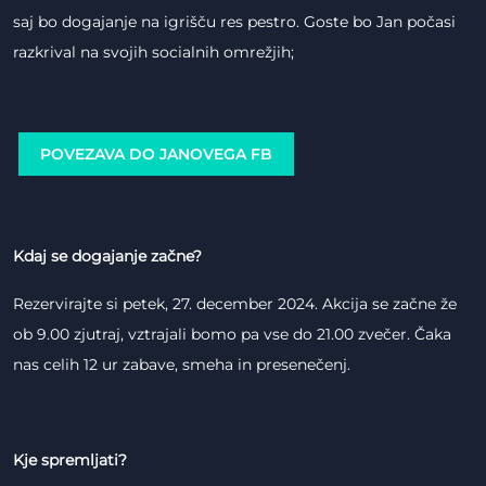
saj bo dogajanje na igrišču res pestro. Goste bo Jan počasi
razkrival na svojih socialnih omrežjih;
POVEZAVA DO JANOVEGA FB
Kdaj se dogajanje začne?
Rezervirajte si petek, 27. december 2024. Akcija se začne že
ob 9.00 zjutraj, vztrajali bomo pa vse do 21.00 zvečer. Čaka
nas celih 12 ur zabave, smeha in presenečenj.
Kje spremljati?