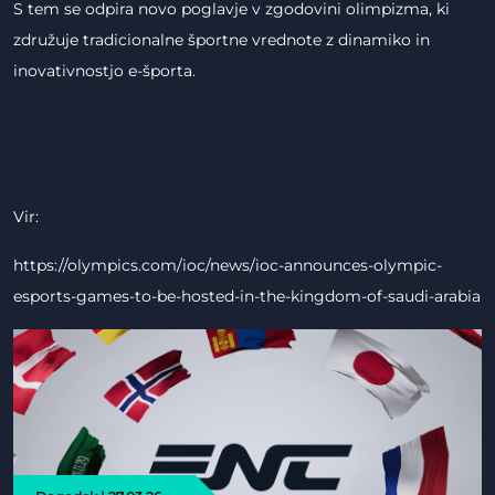
S tem se odpira novo poglavje v zgodovini olimpizma, ki
združuje tradicionalne športne vrednote z dinamiko in
inovativnostjo e-športa.
Vir:
https://olympics.com/ioc/news/ioc-announces-olympic-
esports-games-to-be-hosted-in-the-kingdom-of-saudi-arabia