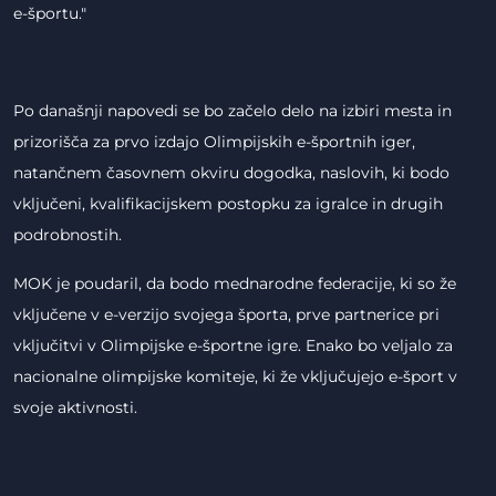
e-športu."
Po današnji napovedi se bo začelo delo na izbiri mesta in
prizorišča za prvo izdajo Olimpijskih e-športnih iger,
natančnem časovnem okviru dogodka, naslovih, ki bodo
vključeni, kvalifikacijskem postopku za igralce in drugih
podrobnostih.
MOK je poudaril, da bodo mednarodne federacije, ki so že
vključene v e-verzijo svojega športa, prve partnerice pri
vključitvi v Olimpijske e-športne igre. Enako bo veljalo za
nacionalne olimpijske komiteje, ki že vključujejo e-šport v
svoje aktivnosti.