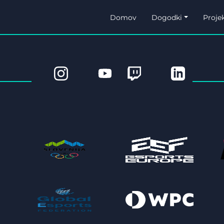
Domov
Dogodki
Projek