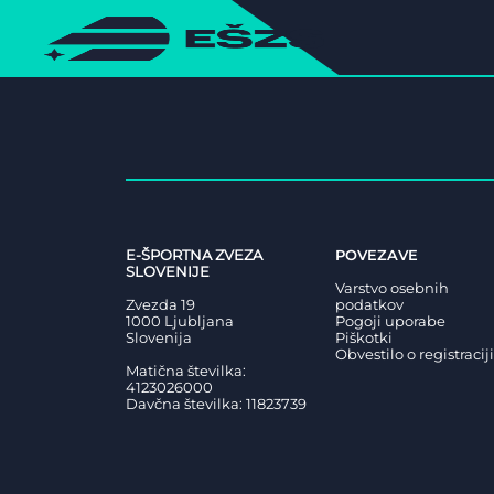
E-ŠPORTNA ZVEZA
POVEZAVE
SLOVENIJE
Varstvo osebnih
Zvezda 19
podatkov
1000 Ljubljana
Pogoji uporabe
Slovenija
Piškotki
Obvestilo o registraciji
Matična številka:
4123026000
Davčna številka: 11823739