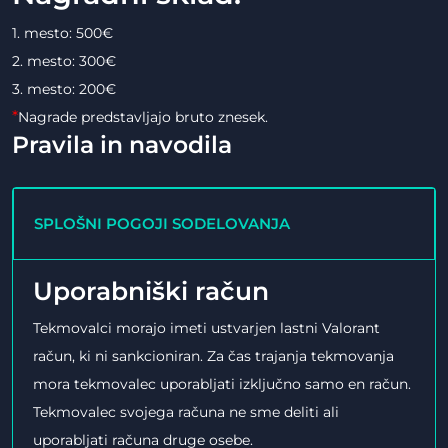
1. mesto: 500€
2. mesto: 300€
3. mesto: 200€
*
Nagrade predstavljajo bruto znesek.
Pravila in navodila
SPLOŠNI POGOJI SODELOVANJA
Uporabniški račun
Tekmovalci morajo imeti ustvarjen lastni Valorant
račun, ki ni sankcioniran. Za čas trajanja tekmovanja
mora tekmovalec uporabljati izključno samo en račun.
Tekmovalec svojega računa ne sme deliti ali
uporabljati računa druge osebe.