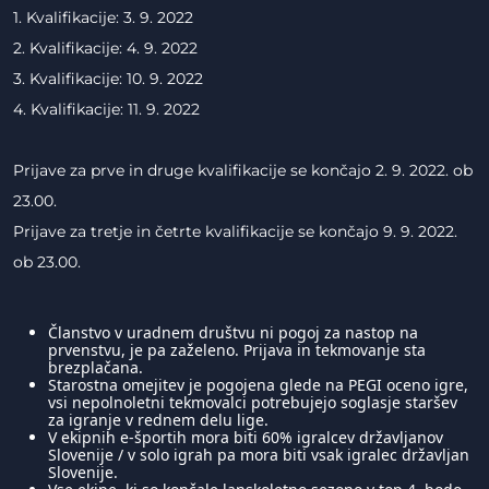
1. Kvalifikacije: 3. 9. 2022
2. Kvalifikacije: 4. 9. 2022
3. Kvalifikacije: 10. 9. 2022
4. Kvalifikacije: 11. 9. 2022
Prijave za prve in druge kvalifikacije se končajo 2. 9. 2022. ob
23.00.
Prijave za tretje in četrte kvalifikacije se končajo 9. 9. 2022.
ob 23.00.
Članstvo v uradnem društvu ni pogoj za nastop na
prvenstvu, je pa zaželeno. Prijava in tekmovanje sta
brezplačana.
Starostna omejitev je pogojena glede na PEGI oceno igre,
vsi nepolnoletni tekmovalci potrebujejo soglasje staršev
za igranje v rednem delu lige.
V ekipnih e-športih mora biti 60% igralcev državljanov
Slovenije / v solo igrah pa mora biti vsak igralec državljan
Slovenije.