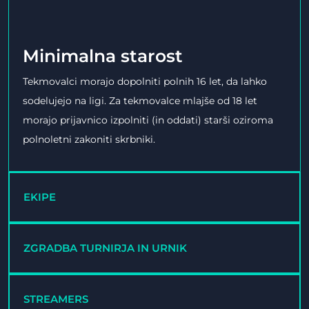
Minimalna starost
Tekmovalci morajo dopolniti polnih 16 let, da lahko
sodelujejo na ligi. Za tekmovalce mlajše od 18 let
morajo prijavnico izpolniti (in oddati) starši oziroma
polnoletni zakoniti skrbniki.
EKIPE
ZGRADBA TURNIRJA IN URNIK
STREAMERS