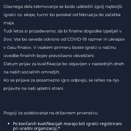
Glavnega dela tekmovanja se bodo udeležili zgolj najboljši
igralci oz. ekipe, turnir bo potekal od februarja do začetka
maja.
Tudi letos si prizadevamo, da bi finalne dogodke izpeljali v
živo. Vse bo seveda odvisno od COVID-19 razmer in ukrepov
v času finalov. V vsakem primeru boste igralci o načinu
izvedbe finalnih bojev pravočasno obveščeni.
Datum prijav za kvalifikacije bo objavljen v naslednjih dneh
na naših socialnih omrežjih.
Ko se prijave za posamezno igro odprejo, se lahko na njo
prijavite na naši spletni strani.
Pogoji za sodelovanje na državnem prvenstvu:
Po končanih kvalifikacijah morajo biti igralci registrirani
pri uradni organizaciji,*