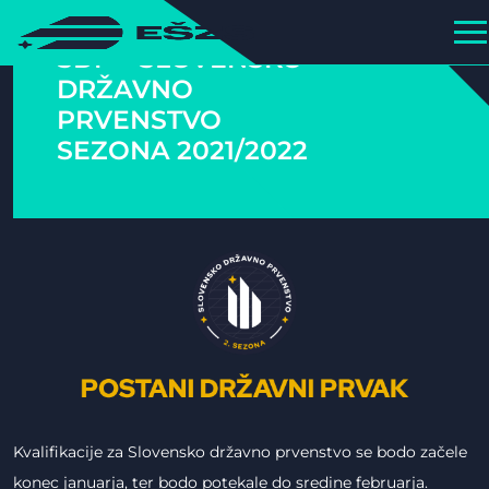
SDP – SLOVENSKO
DRŽAVNO
PRVENSTVO
SEZONA 2021/2022
Kvalifikacije za Slovensko državno prvenstvo se bodo začele
konec januarja, ter bodo potekale do sredine februarja.