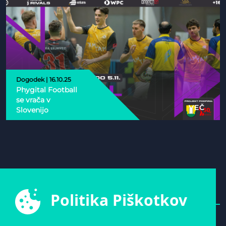
Dogodek | 16.10.25
Phygital Football
se vrača v
VEČ
Slovenijo
Politika Piškotkov