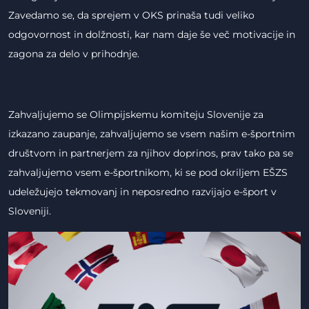
Zavedamo se, da sprejem v OKS prinaša tudi veliko
odgovornost in dolžnosti, kar nam daje še več motivacije in
zagona za delo v prihodnje.
Zahvaljujemo se Olimpijskemu komiteju Slovenije za
izkazano zaupanje, zahvaljujemo se vsem našim e-športnim
društvom in partnerjem za njihov doprinos, prav tako pa se
zahvaljujemo vsem e-športnikom, ki se pod okriljem EŠZS
udeležujejo tekmovanj in neposredno razvijajo e-šport v
Sloveniji.